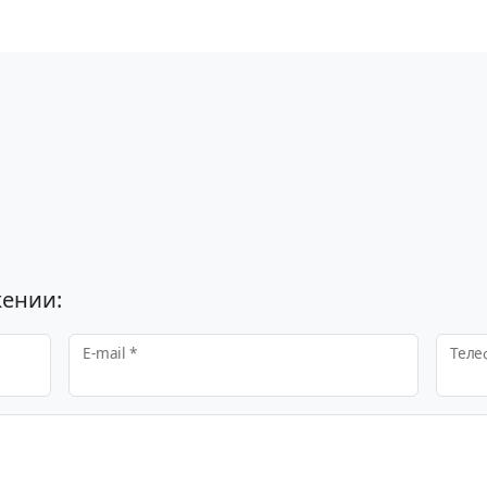
ении:
E-mail *
Теле