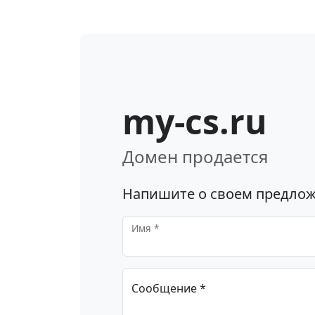
my-cs.ru
Домен продается
Напишите о своем предлож
Имя *
Сообщение *